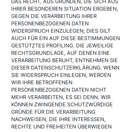
DAS RECHT, AUS GRÜNDEN, DIE SICH AUS
IHRER BESONDEREN SITUATION ERGEBEN,
GEGEN DIE VERARBEITUNG IHRER
PERSONENBEZOGENEN DATEN
WIDERSPRUCH EINZULEGEN; DIES GILT
AUCH FÜR EIN AUF DIESE BESTIMMUNGEN
GESTÜTZTES PROFILING. DIE JEWEILIGE
RECHTSGRUNDLAGE, AUF DENEN EINE
VERARBEITUNG BERUHT, ENTNEHMEN SIE
DIESER DATENSCHUTZERKLÄRUNG. WENN
SIE WIDERSPRUCH EINLEGEN, WERDEN
WIR IHRE BETROFFENEN
PERSONENBEZOGENEN DATEN NICHT
MEHR VERARBEITEN, ES SEI DENN, WIR
KÖNNEN ZWINGENDE SCHUTZWÜRDIGE
GRÜNDE FÜR DIE VERARBEITUNG
NACHWEISEN, DIE IHRE INTERESSEN,
RECHTE UND FREIHEITEN ÜBERWIEGEN