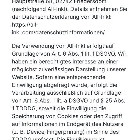
Hauptstraße 68, 02742 Friedersdorf
(nachfolgend All-Inkl). Details entnehmen Sie
der Datenschutzerklärung von All-Inkl:
https://all-
inkl.com/datenschutzinformationen/
.
Die Verwendung von All-Inkl erfolgt auf
Grundlage von Art. 6 Abs. 1 lit. f DSGVO. Wir
haben ein berechtigtes Interesse an einer
möglichst zuverlässigen Darstellung unserer
Website. Sofern eine entsprechende
Einwilligung abgefragt wurde, erfolgt die
Verarbeitung ausschließlich auf Grundlage
von Art. 6 Abs. 1 lit. a DSGVO und § 25 Abs.
1 TDDDG, soweit die Einwilligung die
Speicherung von Cookies oder den Zugriff
auf Informationen im Endgerät des Nutzers
(z. B. Device-Fingerprinting) im Sinne des
TDDDG umfasst. Die Einwilligung ist