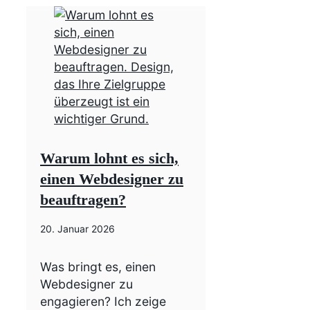
Warum lohnt es sich,
einen Webdesigner zu
beauftragen?
20. Januar 2026
Was bringt es, einen
Webdesigner zu
engagieren? Ich zeige