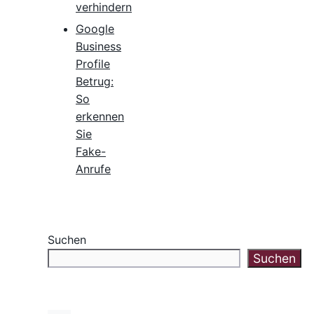
verhindern
Google
Business
Profile
Betrug:
So
erkennen
Sie
Fake-
Anrufe
Suchen
Suchen