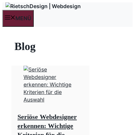
Zum
Inhalt
MENÜ
springen
Blog
Seriöse Webdesigner
erkennen: Wichtige
Kriterien für die