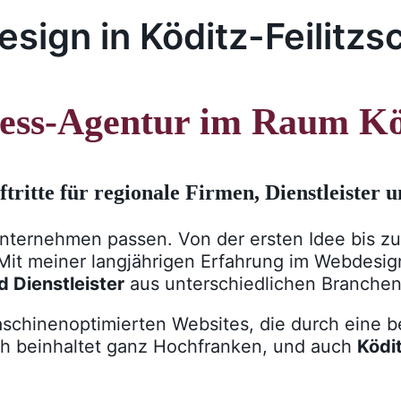
sign in Köditz-Feilitzs
ess-Agentur im Raum Köd
tritte für regionale Firmen, Dienstleister 
nternehmen passen. Von der ersten Idee bis zur
Mit meiner langjährigen Erfahrung im Webdesign
 Dienstleister
aus unterschiedlichen Branchen
schinenoptimierten Websites, die durch eine be
h beinhaltet ganz Hochfranken, und auch
Ködi