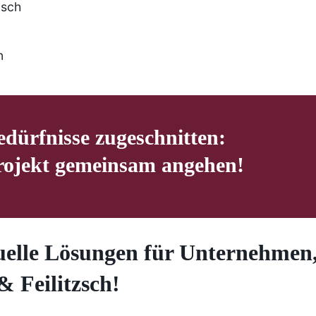
edürfnisse zugeschnitten:
rojekt gemeinsam angehen!
elle Lösungen für Unternehmen, 
& Feilitzsch!