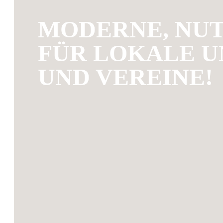
MODERNE, NU
FÜR LOKALE U
UND VEREINE!