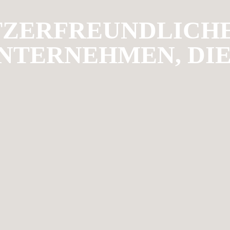
TZERFREUNDLICHE
NTERNEHMEN, DI