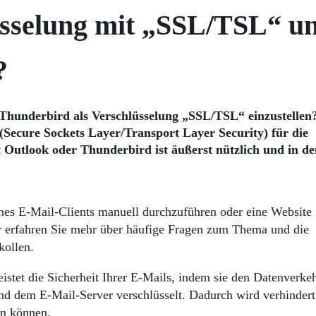
üsselung mit „SSL/TSL“ u
?
 Thunderbird als Verschlüsselung „SSL/TSL“ einzustellen
Secure Sockets Layer/Transport Layer Security) für die
Outlook oder Thunderbird ist äußerst nützlich und in de
ines E-Mail-Clients manuell durchzuführen oder eine Website
ier erfahren Sie mehr über häufige Fragen zum Thema und die
kollen.
stet die Sicherheit Ihrer E-Mails, indem sie den Datenverke
nd dem E-Mail-Server verschlüsselt. Dadurch wird verhindert
en können.