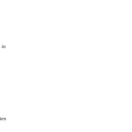
 in
ten