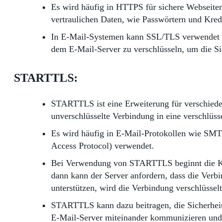
Es wird häufig in HTTPS für sichere Webseiten
vertraulichen Daten, wie Passwörtern und Kredi
In E-Mail-Systemen kann SSL/TLS verwendet 
dem E-Mail-Server zu verschlüsseln, um die S
STARTTLS
:
STARTTLS ist eine Erweiterung für verschieden
unverschlüsselte Verbindung in eine verschlü
Es wird häufig in E-Mail-Protokollen wie SMT
Access Protocol) verwendet.
Bei Verwendung von STARTTLS beginnt die Ko
dann kann der Server anfordern, dass die Verb
unterstützen, wird die Verbindung verschlüsselt
STARTTLS kann dazu beitragen, die Sicherhei
E-Mail-Server miteinander kommunizieren und d