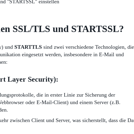
schen SSL/TLS und STARTSSL?
ty) und
STARTTLS
sind zwei verschiedene Technologien, die
nikation eingesetzt werden, insbesondere in E-Mail und
nen:
t Layer Security)
:
ngsprotokolle, die in erster Linie zur Sicherung der
ebbrowser oder E-Mail-Client) und einem Server (z.B.
den.
hr zwischen Client und Server, was sicherstellt, dass die Da