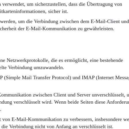
 verwendet, um sicherzustellen, dass die Übertragung von
tkarteninformationen, sicher ist.
werden, um die Verbindung zwischen dem E-Mail-Client un
icherheit der E-Mail-Kommunikation zu gewährleisten.
e Netzwerkprotokolle, die es ermöglicht, eine bestehende
sselte Verbindung umzuwandeln.
P (Simple Mail Transfer Protocol) und IMAP (Internet Messa
mmunikation zwischen Client und Server unverschlüsselt, 
indung verschlüsselt wird. Wenn beide Seiten diese Anforder
.
t von E-Mail-Kommunikation zu verbessern, insbesondere w
ie Verbindung nicht von Anfang an verschlüsselt ist.