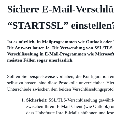
Sichere E-Mail-Verschl
“STARTSSL” einstellen
Ist es nützlich, in Mailprogrammen wie Outlook oder
Die Antwort lautet Ja. Die Verwendung von SSL/TLS (
Verschlüsselung in E-Mail-Programmen wie Microsoft 
meisten Fällen sogar unerlässlich.
Sollten Sie beispielsweise vorhaben, die Konfiguration e
selbst zu hosten, sind diese Protokolle unverzichtbar. H
Unterschiede zwischen den beiden Verschlüsselungsproto
Sicherheit
: SSL/TLS-Verschlüsselung gewährlei
zwischen Ihrem E-Mail-Client (wie Outlook) u
dass Unbefugte Ihre E-Mails abfangen und les