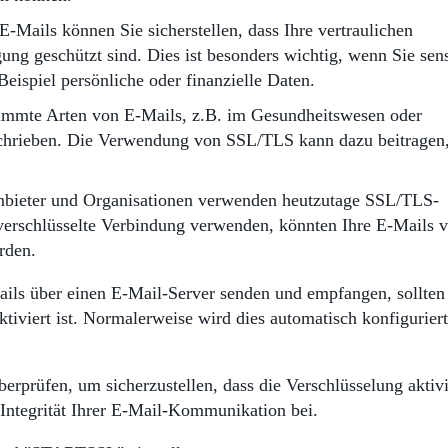
E-Mails können Sie sicherstellen, dass Ihre vertraulichen
ng geschützt sind. Dies ist besonders wichtig, wenn Sie sens
eispiel persönliche oder finanzielle Daten.
stimmte Arten von E-Mails, z.B. im Gesundheitswesen oder
schrieben. Die Verwendung von SSL/TLS kann dazu beitragen,
nbieter und Organisationen verwenden heutzutage SSL/TLS-
verschlüsselte Verbindung verwenden, könnten Ihre E-Mails 
rden.
ls über einen E-Mail-Server senden und empfangen, sollten
tiviert ist. Normalerweise wird dies automatisch konfiguriert
erprüfen, um sicherzustellen, dass die Verschlüsselung aktivi
d Integrität Ihrer E-Mail-Kommunikation bei.