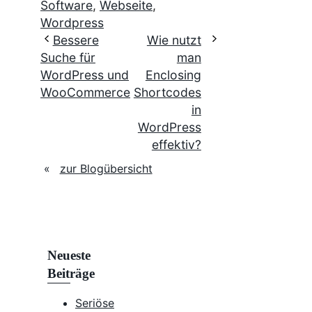
Software
,
Webseite
,
Wordpress
Bessere
Wie nutzt
Suche für
man
WordPress und
Enclosing
WooCommerce
Shortcodes
in
WordPress
effektiv?
«
zur Blogübersicht
Neueste
Beiträge
Seriöse