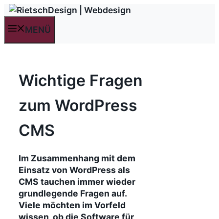
Zum
Inhalt
MENÜ
springen
Wichtige Fragen
zum WordPress
CMS
Im Zusammenhang mit dem
Einsatz von WordPress als
CMS tauchen immer wieder
grundlegende Fragen auf.
Viele möchten im Vorfeld
wissen, ob die Software für