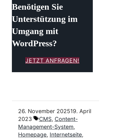
Benötigen Sie
Unterstützung im
Umgang mit
WordPress?
JETZT ANFRAGEN!
26. November 2025
19. April
Schlagwörter
2023
CMS
,
Content-
Management-System
,
Homepage
,
Internetseite
,