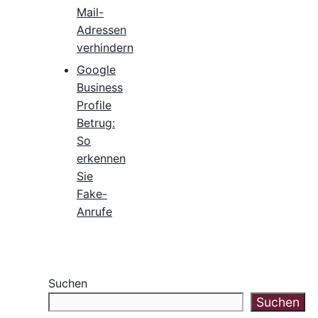
Mail-
Adressen
verhindern
Google
Business
Profile
Betrug:
So
erkennen
Sie
Fake-
Anrufe
Suchen
Suchen