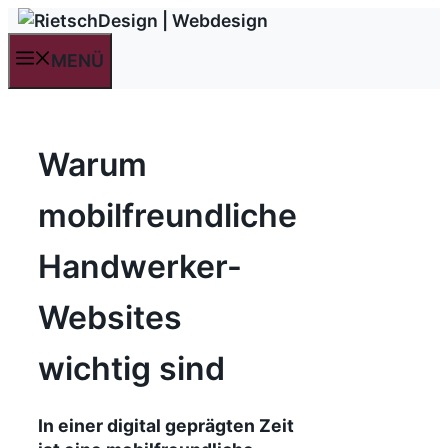
Zum
Inhalt
MENÜ
springen
Warum
mobilfreundliche
Handwerker-
Websites
wichtig sind
In einer digital geprägten Zeit