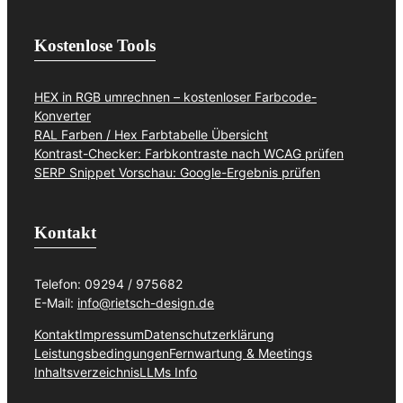
Kostenlose Tools
HEX in RGB umrechnen – kostenloser Farbcode-
Konverter
RAL Farben / Hex Farbtabelle Übersicht
Kontrast-Checker: Farbkontraste nach WCAG prüfen
SERP Snippet Vorschau: Google-Ergebnis prüfen
Kontakt
Telefon: 09294 / 975682
E-Mail:
info@rietsch-design.de
Kontakt
Impressum
Datenschutzerklärung
Leistungsbedingungen
Fernwartung & Meetings
Inhaltsverzeichnis
LLMs Info