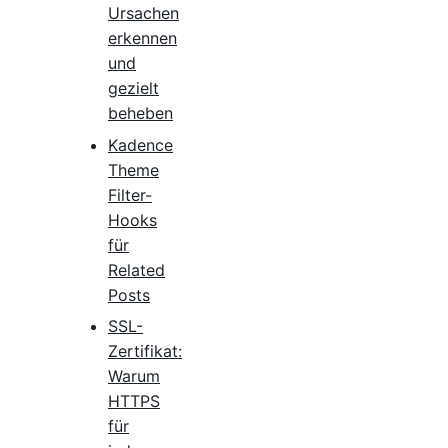
Ursachen
erkennen
und
gezielt
beheben
Kadence
Theme
Filter-
Hooks
für
Related
Posts
SSL-
Zertifikat:
Warum
HTTPS
für