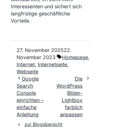
Interessenten und sichert sich
langfristige geschäftliche
Vorteile.
27. November 2025
22.
Schlagwörter
November 2023
Homepage
,
Internet
,
Internetseite
,
Webseite
Google
Die
Search
WordPress
Console
Bilder-
einrichten –
Lightbox
einfache
farblich
Anleitung
anpassen
«
zur Blogübersicht