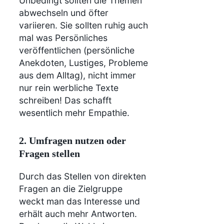
Unbedingt sollten die Themen
abwechseln und öfter
variieren. Sie sollten ruhig auch
mal was Persönliches
veröffentlichen (persönliche
Anekdoten, Lustiges, Probleme
aus dem Alltag), nicht immer
nur rein werbliche Texte
schreiben! Das schafft
wesentlich mehr Empathie.
2.
Umfragen nutzen oder
Fragen stellen
Durch das Stellen von direkten
Fragen an die Zielgruppe
weckt man das Interesse und
erhält auch mehr Antworten.