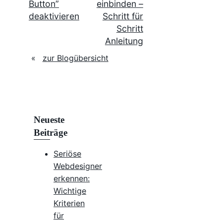
Button”
einbinden –
deaktivieren
Schritt für
Schritt
Anleitung
«
zur Blogübersicht
Neueste
Beiträge
Seriöse
Webdesigner
erkennen:
Wichtige
Kriterien
für