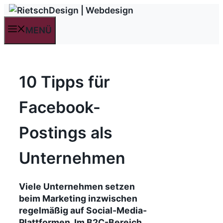
Zum
Inhalt
MENÜ
springen
10 Tipps für
Facebook-
Postings als
Unternehmen
Viele Unternehmen setzen
beim Marketing inzwischen
regelmäßig auf Social-Media-
Plattformen. Im B2C-Bereich