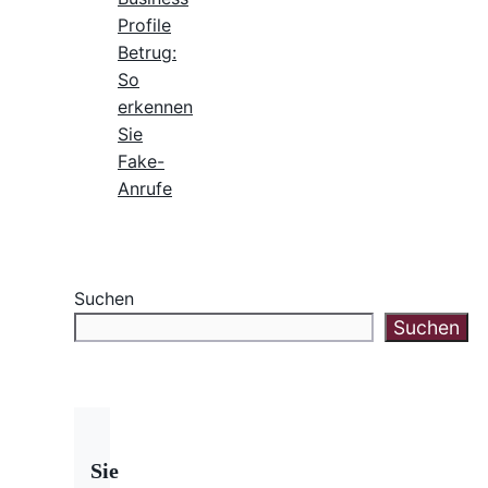
Profile
Betrug:
So
erkennen
Sie
Fake-
Anrufe
Suchen
Suchen
Sie