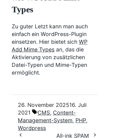
Types
Zu guter Letzt kann man auch
einfach ein WordPress-Plugin
einsetzen. Hier bietet sich
WP
Add Mime Types
an, das die
Aktivierung von zusätzlichen
Datei-Typen und Mime-Typen
ermöglicht.
26. November 2025
16. Juli
Schlagwörter
2021
CMS
,
Content-
Management-System
,
PHP
,
Wordpress
All-ink SPAM