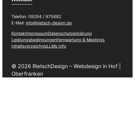
Telefon: 09294 / 975682
E-Mail:
info@rietsch-design.de
Kontakt
Impressum
Datenschutzerklärung
Leistungsbedingungen
Fernwartung & Meetings
Inhaltsverzeichnis
LLMs Info
© 2026 RietschDesign – Webdesign in Hof |
Oberfranken