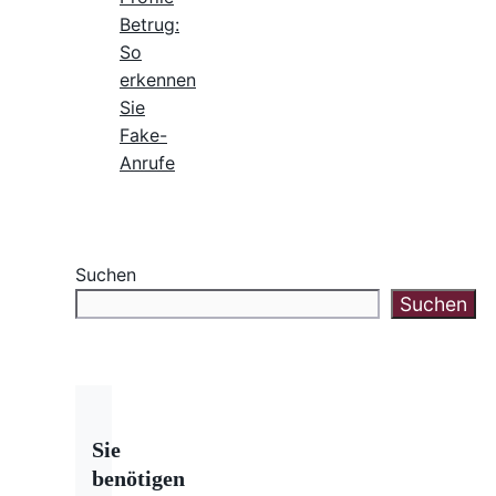
Betrug:
So
erkennen
Sie
Fake-
Anrufe
Suchen
Suchen
Sie
benötigen