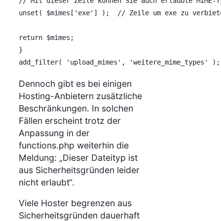
// Mit dieser Zeile können Sie auch erlaubte MIME-T
unset( $mimes['exe'] );  // Zeile um exe zu verbiete
return $mimes;

}

add_filter( 'upload_mimes', 'weitere_mime_types' );
Dennoch gibt es bei einigen
Hosting-Anbietern zusätzliche
Beschränkungen. In solchen
Fällen erscheint trotz der
Anpassung in der
functions.php weiterhin die
Meldung: „Dieser Dateityp ist
aus Sicherheitsgründen leider
nicht erlaubt“.
Viele Hoster begrenzen aus
Sicherheitsgründen dauerhaft