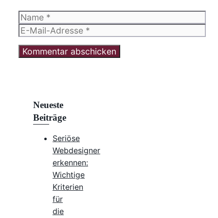
Name
E-
Mail-
Adresse
Neueste
Beiträge
Seriöse
Webdesigner
erkennen:
Wichtige
Kriterien
für
die