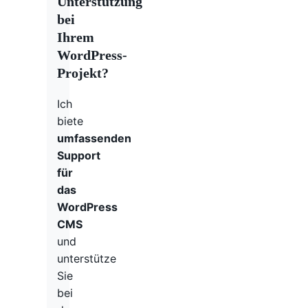
Unterstützung
bei
Ihrem
WordPress-
Projekt?
Ich
biete
umfassenden
Support
für
das
WordPress
CMS
und
unterstütze
Sie
bei