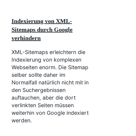
Indexierung von XML-
Sitemaps durch Google
verhindern
XML-Sitemaps erleichtern die
Indexierung von komplexen
Webseiten enorm. Die Sitemap
selber sollte daher im
Normalfall natürlich nicht mit in
den Suchergebnissen
auftauchen, aber die dort
verlinkten Seiten müssen
weiterhin von Google indexiert
werden.