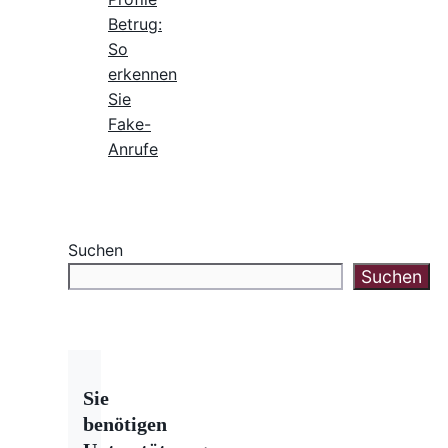
Betrug:
So
erkennen
Sie
Fake-
Anrufe
Suchen
Suchen
Sie
benötigen