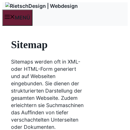
Zum
Inhalt
MENÜ
springen
Sitemap
Sitemaps werden oft in XML-
oder HTML-Form generiert
und auf Webseiten
eingebunden. Sie dienen der
strukturierten Darstellung der
gesamten Webseite. Zudem
erleichtern sie Suchmaschinen
das Auffinden von tiefer
verschachtelten Unterseiten
oder Dokumenten.