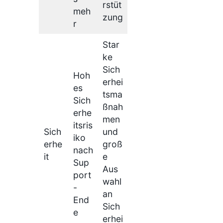
rstüt
meh
zung
r
Star
ke
Sich
Hoh
erhei
es
tsma
Sich
ßnah
erhe
men
itsris
Sich
und
iko
erhe
groß
nach
it
e
Sup
Aus
port
wahl
-
an
End
Sich
e
erhei