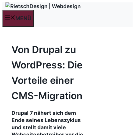
Zum
Inhalt
MENÜ
springen
Von Drupal zu
WordPress: Die
Vorteile einer
CMS-Migration
Drupal 7 nähert sich dem
Ende seines Lebenszyklus
und stellt damit viele
Webseitenbetreiber vor die