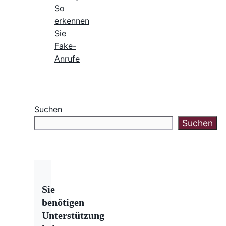
So
erkennen
Sie
Fake-
Anrufe
Suchen
Suchen
Sie
benötigen
Unterstützung