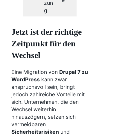
zun
g
Jetzt ist der richtige
Zeitpunkt für den
Wechsel
Eine Migration von
Drupal 7 zu
WordPress
kann zwar
anspruchsvoll sein, bringt
jedoch zahlreiche Vorteile mit
sich. Unternehmen, die den
Wechsel weiterhin
hinauszögern, setzen sich
vermeidbaren
Sicherheitsrisiken
und