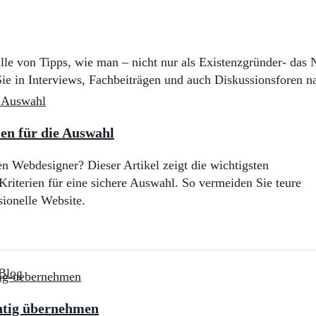
lle von Tipps, wie man – nicht nur als Existenzgründer- das 
ie in Interviews, Fachbeiträgen und auch Diskussionsforen n
en für die Auswahl
n Webdesigner? Dieser Artikel zeigt die wichtigsten
riterien für eine sichere Auswahl. So vermeiden Sie teure
sionelle Website.
Kategorien
Blog
chtig übernehmen