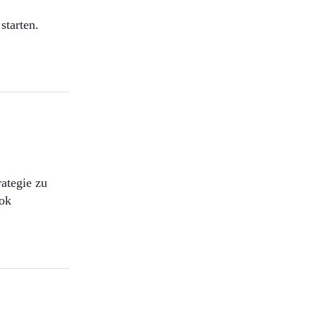
starten.
rategie zu
ook